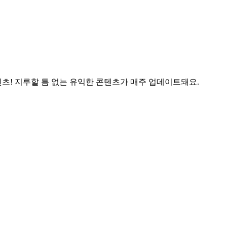
츠! 지루할 틈 없는 유익한 콘텐츠가 매주 업데이트돼요.